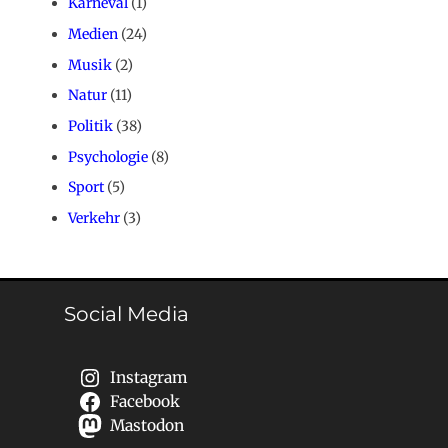
Karneval
(1)
Medien
(24)
Musik
(2)
Natur
(11)
Politik
(38)
Psychologie
(8)
Sport
(5)
Verkehr
(3)
Social Media
Instagram
Facebook
Mastodon