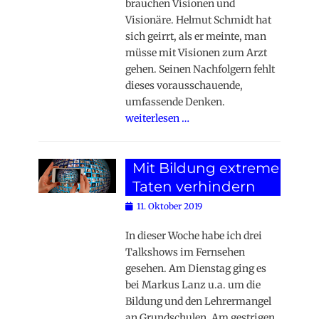
brauchen Visionen und
Visionäre. Helmut Schmidt hat
sich geirrt, als er meinte, man
müsse mit Visionen zum Arzt
gehen. Seinen Nachfolgern fehlt
dieses vorausschauende,
umfassende Denken.
weiterlesen …
Mit Bildung extreme
Taten verhindern
Posted
11. Oktober 2019
on
In dieser Woche habe ich drei
Talkshows im Fernsehen
gesehen. Am Dienstag ging es
bei Markus Lanz u.a. um die
Bildung und den Lehrermangel
an Grundschulen. Am gestrigen