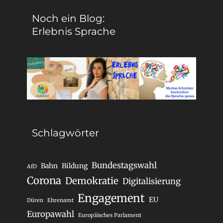
Noch ein Blog:
Erlebnis Sprache
Schlagwörter
Bundestagswahl
Bahn
Bildung
AfD
Corona
Demokratie
Digitalisierung
Engagement
EU
Düren
Ehrenamt
Europawahl
Europäisches Parlament