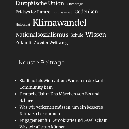
Europäische Union
Flüchtlinge
Gedenken
Fridays for Future
Futurissimae
Klimawandel
Holocaust
Wissen
Nationalsozialismus
Schule
Zukunft
Zweiter Weltkrieg
Neuste Beiträge
Stadtlauf als Motivation: Wie ich in die Lauf-
Community kam
Deutsche Bahn: Das Märchen von Eis und
Schnee
Was wir verlernen müssen, um ein besseres
Klima zu bekommen
Engagement für Demokratie und Gesellschaft:
Was wir alle tun können