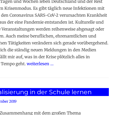
 Tagen und Wochen leben Deutschland und der Rest
im Krisenmodus. Es gibt täglich neue Infektionen mit
 den Coronavirus SARS-CoV-2 verursachten Krankheit
 aus der eine Pandemie entstanden ist. Kulturelle und
e Veranstaltungen werden reihenweise abgesagt oder
n. Auch meine beruflichen, ehrenamtlichen und
ichen Tätigkeiten verändern sich gerade vorübergehend.
ich die ständig neuen Meldungen in den Medien
fällt mir auf, was in der Krise plötzlich alles in
 Tempo geht.
weiterlesen …
alisierung in der Schule lernen
mber 2019
 Zusammenhang mit dem großen Thema