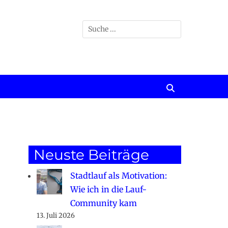
Suchen
nach:
Suchen
Neuste Beiträge
Stadtlauf als Motivation:
Wie ich in die Lauf-
Community kam
13. Juli 2026