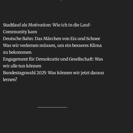
Stadtlauf als Motivation: Wie ich in die Lauf-
Community kam
Deutsche Bahn: Das Märchen von Eis und Schnee
Was wir verlernen müssen, um ein besseres Klima
zu bekommen
Engagement für Demokratie und Gesellschaft: Was
wir alle tun können
Bundestagswahl 2025: Was können wir jetzt daraus
lernen?