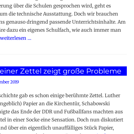
ierung über die Schulen gesprochen wird, geht es
um die technische Ausstattung. Doch wir brauchen
ns genauso dringend passende Unterrichtsinhalte. Am
re dazu ein eigenes Schulfach, wie auch immer man
weiterlesen …
leiner Zettel zeigt große Probleme
mber 2019
schichte gab es schon einige berühmte Zettel. Luther
angeblich) Papier an die Kirchentür, Schabowski
nigte das Ende der DDR und Fußballfans machten aus
tel in einer Socke eine Sensation. Doch nun diskutiert
nd über ein eigentlich unauffälliges Stück Papier,