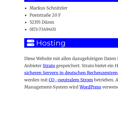
Markus Schnitzler
Poststraße 20 F
52355 Düren
0171-7349603
Hosting
Diese Website mit allen dazugehörigen Daten 
Anbieter
Strato
gespeichert. Strato bietet ein 
sicheren Servern in deutschen Rechenzentren
werden mit
CO₂-neutralem Strom
betrieben. A
Management-System wird
WordPress
verwend