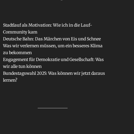
Stadtlauf als Motivation: Wie ich in die Lauf-
Community kam
Deutsche Bahn: Das Märchen von Eis und Schnee
Was wir verlernen müssen, um ein besseres Klima
zu bekommen
Engagement für Demokratie und Gesellschaft: Was
wir alle tun können
Bundestagswahl 2025: Was können wir jetzt daraus
lernen?