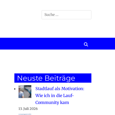
Suchen
nach:
Suchen
Neuste Beiträge
Stadtlauf als Motivation:
Wie ich in die Lauf-
Community kam
13. Juli 2026