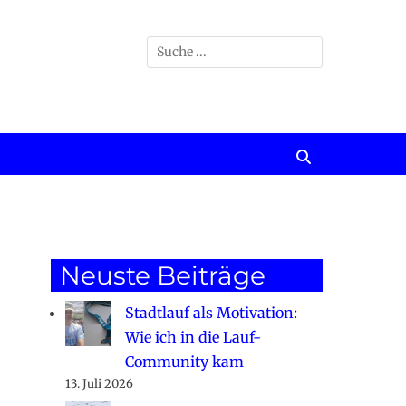
Suchen
nach:
Suchen
Neuste Beiträge
Stadtlauf als Motivation:
Wie ich in die Lauf-
Community kam
13. Juli 2026