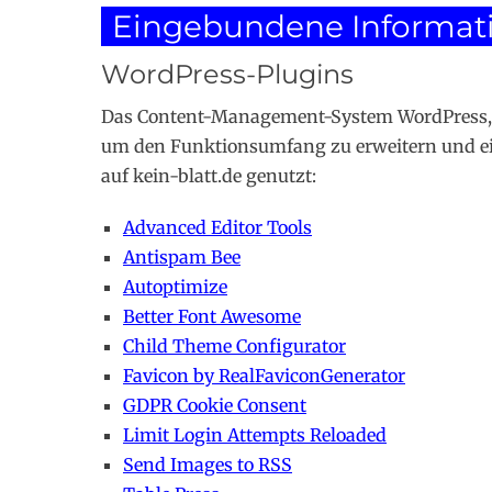
Eingebundene Informati
WordPress-Plugins
Das Content-Management-System WordPress, mi
um den Funktionsumfang zu erweitern und ein
auf kein-blatt.de genutzt:
Advanced Editor Tools
Antispam Bee
Autoptimize
Better Font Awesome
Child Theme Configurator
Favicon by RealFaviconGenerator
GDPR Cookie Consent
Limit Login Attempts Reloaded
Send Images to RSS