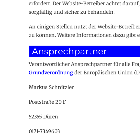
erfordert. Der Website-Betreiber achtet darau
sorgfältig und sicher zu behandeln.
An einigen Stellen nutzt der Website-Betreib
zu können. Weitere Informationen dazu gibt es
Ansprechpartner
Verantwortlicher Ansprechpartner für alle 
Grundverordnung
der Europäischen Union (DS
Markus Schnitzler
Poststraße 20 F
52355 Düren
0171-7349603