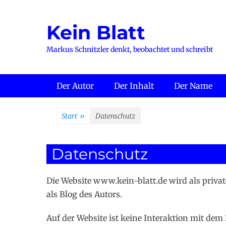
Zum
Inhalt
Kein Blatt
springen
Markus Schnitzler denkt, beobachtet und schreibt
Primäres Menü
Der Autor
Der Inhalt
Der Name
Start
»
Datenschutz
Datenschutz
Die Website www.kein-blatt.de wird als privat
als Blog des Autors.
Auf der Website ist keine Interaktion mit dem