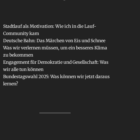
Stadtlauf als Motivation: Wie ich in die Lauf-
Community kam
Deutsche Bahn: Das Märchen von Eis und Schnee
Was wir verlernen müssen, um ein besseres Klima
zu bekommen
Engagement für Demokratie und Gesellschaft: Was
wir alle tun können
Bundestagswahl 2025: Was können wir jetzt daraus
lernen?