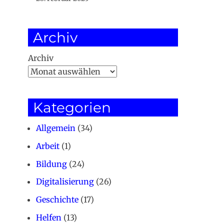
Archiv
Archiv
Kategorien
Allgemein
(34)
Arbeit
(1)
Bildung
(24)
Digitalisierung
(26)
Geschichte
(17)
Helfen
(13)