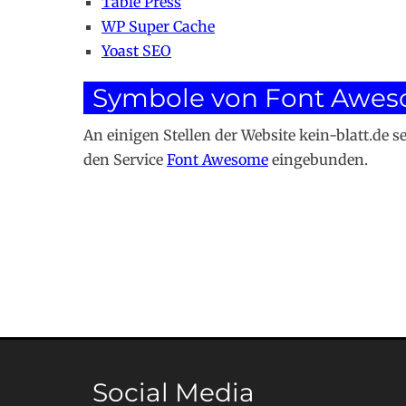
Table Press
WP Super Cache
Yoast SEO
Symbole von Font Awe
An einigen Stellen der Website kein-blatt.de 
den Service
Font Awesome
eingebunden.
Social Media