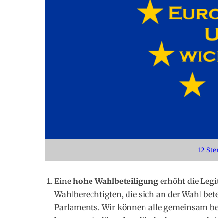
12 Ste
Eine
hohe Wahlbeteiligung
erhöht die Legi
Wahlberechtigten, die sich an der Wahl be
Parlaments. Wir können alle gemeinsam beei