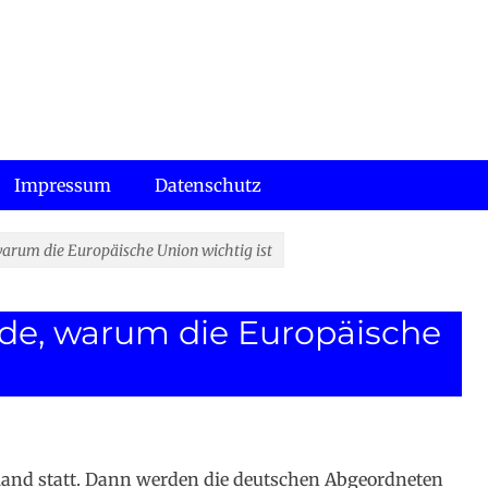
Impressum
Datenschutz
arum die Europäische Union wichtig ist
de, warum die Europäische
land statt. Dann werden die deutschen Abgeordneten