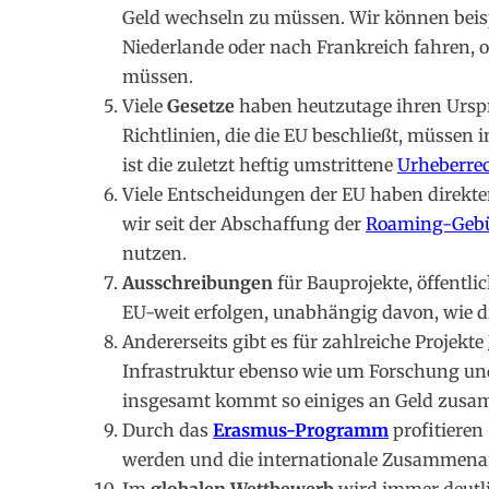
Geld wechseln zu müssen. Wir können beisp
Niederlande oder nach Frankreich fahren, 
müssen.
Viele
Gesetze
haben heutzutage ihren Urs
Richtlinien, die die EU beschließt, müssen
ist die zuletzt heftig umstrittene
Urheberre
Viele Entscheidungen der EU haben direkt
wir seit der Abschaffung der
Roaming-Geb
nutzen.
Ausschreibungen
für Bauprojekte, öffentl
EU-weit erfolgen, unabhängig davon, wie die
Andererseits gibt es für zahlreiche Projekte
Infrastruktur ebenso wie um Forschung und
insgesamt kommt so einiges an Geld zus
Durch das
Erasmus-Programm
profitieren
werden und die internationale Zusammenar