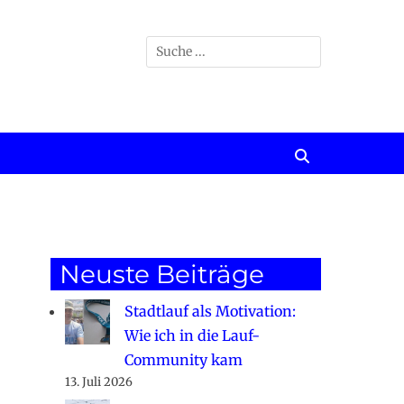
Suchen
nach:
Suchen
Neuste Beiträge
Stadtlauf als Motivation:
Wie ich in die Lauf-
Community kam
13. Juli 2026