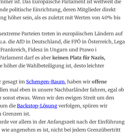
 immer ist. Das Europäische Parlament ist weltweit die
de politische Einrichtung, deren Mitglieder direkt
ng höher sein, als es zuletzt mit Werten von 40% bis
extreme Parteien treten in europäischen Ländern auf
a. die AfD in Deutschland, die FPÖ in Österreich, Lega
 Frankreich, Fidesz in Ungarn und Prawo i
Parlament darf es aber
keinen Platz für Nazis,
e höher die Wahlbeteiligung ist, desto leichter
r gesagt im
Schengen-Raum
, haben wir
offene
llen mal eben in unsere Nachbarländer fahren, egal ob
r sonst etwas. Wenn wir den ewigen Streit um den
 um die
Backstop-Lösung
verfolgen, spüren wir
n Grenzen ist.
de vor allem in der Anfangszeit nach der Einführung
 wie angenehm es ist, nicht bei jedem Grenzübertritt