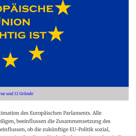
rne und 12 Gründe
timation des Europäischen Parlaments. Alle
teiligen, beeinflussen die Zusammensetzung des
nflussen, ob die zukünftige EU-Politik sozial,