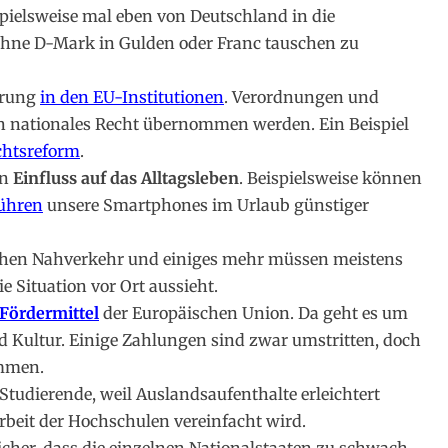
ielsweise mal eben von Deutschland in die
ohne D-Mark in Gulden oder Franc tauschen zu
prung
in den EU-Institutionen
. Verordnungen und
 in nationales Recht übernommen werden. Ein Beispiel
chtsreform
.
en
Einfluss auf das Alltagsleben
. Beispielsweise können
ühren
unsere Smartphones im Urlaub günstiger
ichen Nahverkehr und einiges mehr müssen meistens
 Situation vor Ort aussieht.
Fördermittel
der Europäischen Union. Da geht es um
 Kultur. Einige Zahlungen sind zwar umstritten, doch
ammen.
 Studierende, weil Auslandsaufenthalte erleichtert
beit der Hochschulen vereinfacht wird.