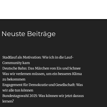
Neuste Beiträge
Stadtlauf als Motivation: Wie ich in die Lauf-
Community kam
Deutsche Bahn: Das Märchen von Eis und Schnee
Was wir verlernen müssen, um ein besseres Klima
zu bekommen
Engagement für Demokratie und Gesellschaft: Was
wir alle tun können
Bundestagswahl 2025: Was können wir jetzt daraus
lernen?