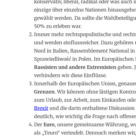
konservativ, liberal, radikal oder was auch
einzige über einzelne Nationen hinausgehen
gewählt werden. Da sollte die Wahlbeteiligu
50% zu erleben war.
Immer mehr rechtspopulistische und rechts
und werden einflussreicher. Dazu gehören u.
Nord in Italien, Rassemblement National in
Sprawiedliwość in Polen. Im Europäischen 
Rassisten und andere Extremisten
geben. J
verhindern wir diese Einflüsse.
Innerhalb der Europäischen Union, genaue
Grenzen
. Wir können ohne lästigen Kontro
zum Urlaub, zur Arbeit, zum Einkaufen ode
Brexit
und die darin enthaltene Diskussion
deutlich, wie wichtig die Frage nach offene
Der
Euro
, unsere gemeinsame Währung, wur
als „Teuro“ verteufelt. Dennoch merken wir,