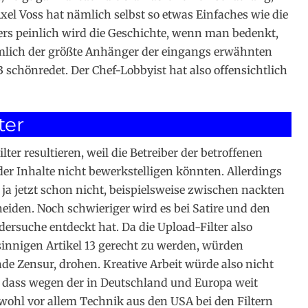
Axel Voss hat nämlich selbst so etwas Einfaches wie die
ers peinlich wird die Geschichte, wenn man bedenkt,
 nämlich der größte Anhänger der eingangs erwähnten
3 schönredet. Der Chef-Lobbyist hat also offensichtlich
ter
er resultieren, weil die Betreiber der betroffenen
der Inhalte nicht bewerkstelligen könnten. Allerdings
s ja jetzt schon nicht, beispielsweise zwischen nackten
eiden. Noch schwieriger wird es bei Satire und den
dersuche entdeckt hat. Da die Upload-Filter also
innigen Artikel 13 gerecht zu werden, würden
de Zensur, drohen. Kreative Arbeit würde also nicht
 dass wegen der in Deutschland und Europa weit
wohl vor allem Technik aus den USA bei den Filtern