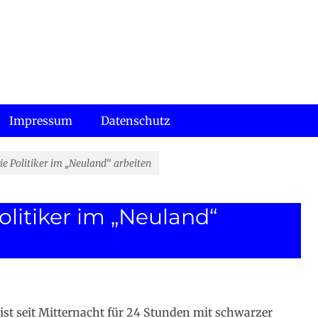
Impressum
Datenschutz
wie Politiker im „Neuland“ arbeiten
Politiker im „Neuland“
ist seit Mitternacht für 24 Stunden mit schwarzer