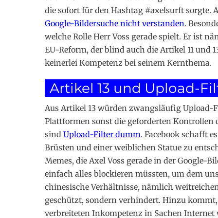
die sofort für den Hashtag #axelsurft sorgte. 
Google-Bildersuche nicht verstanden
. Besond
welche Rolle Herr Voss gerade spielt. Er ist
EU-Reform, der blind auch die Artikel 11 und 1
keinerlei Kompetenz bei seinem Kernthema.
Artikel 13 und Upload-Fil
Aus Artikel 13 würden zwangsläufig Upload-Filt
Plattformen sonst die geforderten Kontrollen 
sind
Upload-Filter dumm
. Facebook schafft e
Brüsten und einer weiblichen Statue zu entsch
Memes, die Axel Voss gerade in der Google-Bil
einfach alles blockieren müssten, um dem uns
chinesische Verhältnisse, nämlich weitreichen
geschützt, sondern verhindert. Hinzu kommt,
verbreiteten Inkompetenz in Sachen Internet 