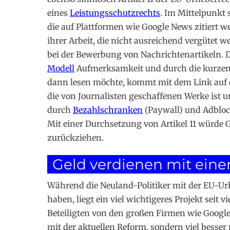
eines
Leistungsschutzrechts
. Im Mittelpunkt 
die auf Plattformen wie Google News zitiert 
ihrer Arbeit, die nicht ausreichend vergütet 
bei der Bewerbung von Nachrichtenartikeln. 
Modell
Aufmerksamkeit und durch die kurzen Te
dann lesen möchte, kommt mit dem Link auf d
die von Journalisten geschaffenen Werke ist u
durch
Bezahlschranken
(Paywall) und Adbloc
Mit einer Durchsetzung von Artikel 11 würde 
zurückziehen.
Geld verdienen mit einer
Während die Neuland-Politiker mit der EU-Ur
haben, liegt ein viel wichtigeres Projekt seit 
Beteiligten von den großen Firmen wie Google
mit der aktuellen Reform, sondern viel besser