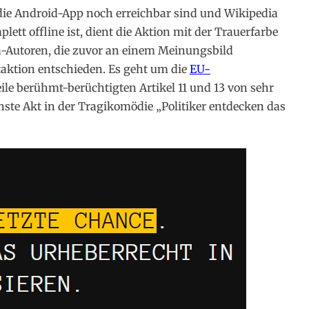
 die Android-App noch erreichbar sind und Wikipedia
ett offline ist, dient die Aktion mit der Trauerfarbe
ia-Autoren, die zuvor an einem Meinungsbild
taktion entschieden. Es geht um die
EU-
eile berühmt-berüchtigten Artikel 11 und 13 von sehr
chste Akt in der Tragikomödie „Politiker entdecken das