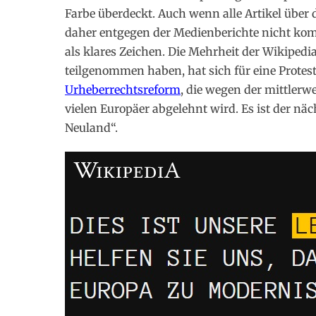
Farbe überdeckt. Auch wenn alle Artikel über
daher entgegen der Medienberichte nicht kompl
als klares Zeichen. Die Mehrheit der Wikiped
teilgenommen haben, hat sich für eine Protes
Urheberrechtsreform
, die wegen der mittlerw
vielen Europäer abgelehnt wird. Es ist der nä
Neuland“.