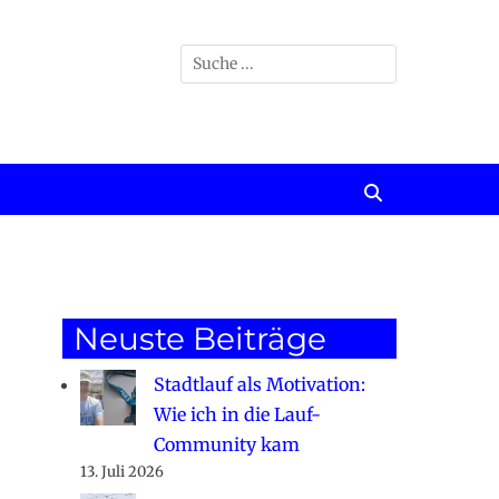
Suchen
nach:
Suchen
Neuste Beiträge
Stadtlauf als Motivation:
Wie ich in die Lauf-
Community kam
13. Juli 2026