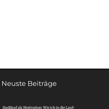
Neuste Beiträge
Stadtlauf als Motivation: Wie ich in die Lauf-