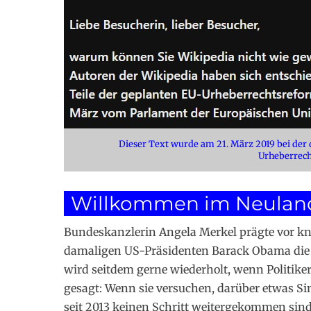
Dieser Text wurde am 21. März 2019 bei der
Urheberrech
Willkommen im Neulan
Bundeskanzlerin Angela Merkel prägte vor kn
damaligen US-Präsidenten Barack Obama di
wird seitdem gerne wiederholt, wenn Politiker
gesagt: Wenn sie versuchen, darüber etwas Si
seit 2013 keinen Schritt weitergekommen sind