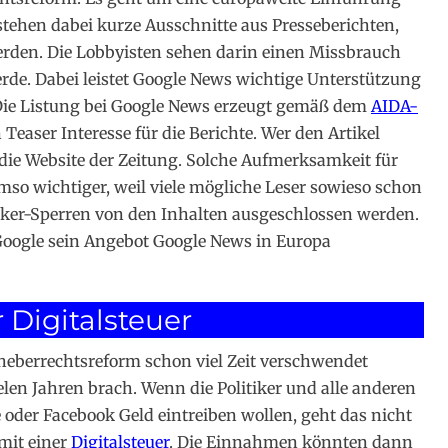
stehen dabei kurze Ausschnitte aus Presseberichten,
werden. Die Lobbyisten sehen darin einen Missbrauch
werde. Dabei leistet Google News wichtige Unterstützung
Die Listung bei Google News erzeugt gemäß dem
AIDA-
aser Interesse für die Berichte. Wer den Artikel
ie Website der Zeitung. Solche Aufmerksamkeit für
mso wichtiger, weil viele mögliche Leser sowieso schon
ker-Sperren von den Inhalten ausgeschlossen werden.
Google sein Angebot Google News in Europa
 Digitalsteuer
heberrechtsreform schon viel Zeit verschwendet
vielen Jahren brach. Wenn die Politiker und alle anderen
 oder Facebook Geld eintreiben wollen, geht das nicht
 mit einer
Digitalsteuer
. Die Einnahmen könnten dann