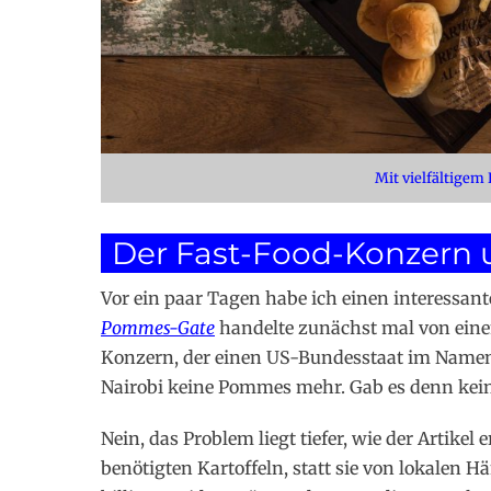
Mit vielfältigem
Der Fast-Food-Konzern u
Vor ein paar Tagen habe ich einen interessante
Pommes-Gate
handelte zunächst mal von eine
Konzern, der einen US-Bundesstaat im Namen t
Nairobi keine Pommes mehr. Gab es denn kein
Nein, das Problem liegt tiefer, wie der Artikel
benötigten Kartoffeln, statt sie von lokalen H