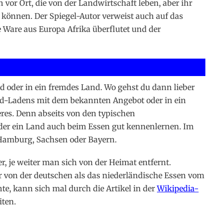
 vor Ort, die von der Landwirtschaft leben, aber ihr
können. Der Spiegel-Autor verweist auch auf das
 Ware aus Europa Afrika überflutet und der
d oder in ein fremdes Land. Wo gehst du dann lieber
Food-Ladens mit dem bekannten Angebot oder in ein
eres. Denn abseits von den typischen
er ein Land auch beim Essen gut kennenlernen. Im
n Hamburg, Sachsen oder Bayern.
, je weiter man sich von der Heimat entfernt.
er von der deutschen als das niederländische Essen vom
e, kann sich mal durch die Artikel in der
Wikipedia-
iten.