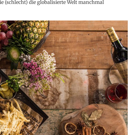
e (schlecht) die globalisierte Welt manchmal