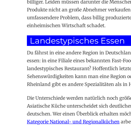
billiger. Leiden müssen darunter die Menschen
Produkte nicht an große Abnehmer verkaufen 
umfassendere Problem, dass billig produzierte
einheimischen Wirtschaft schadet.
Landestypisches Essen
Du fährst in eine andere Region in Deutschlan
essen: in eine Filiale eines bekannten Fast-
landestypisches Restaurant? Hoffentlich letzt
Sehenswürdigkeiten kann man eine Region od
Rheinland gibt es andere Spezialitäten als i
Die Unterschiede werden natürlich noch größer
Asiatische Küche unterscheidet sich deutlich
deutschen. Wer einen Überblick erhalten möcht
Kategorie National- und Regionalküchen
arbe