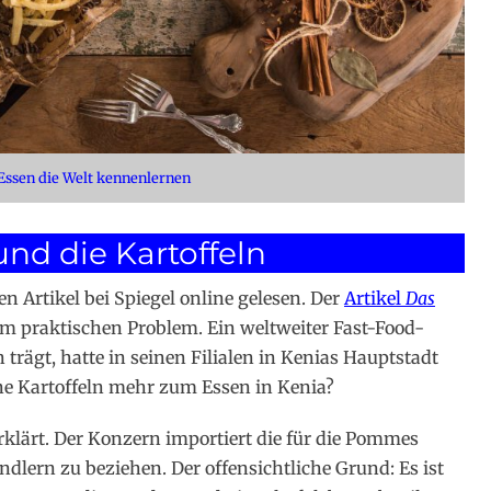
 Essen die Welt kennenlernen
nd die Kartoffeln
n Artikel bei Spiegel online gelesen. Der
Artikel
Das
m praktischen Problem. Ein weltweiter Fast-Food-
rägt, hatte in seinen Filialen in Kenias Hauptstadt
e Kartoffeln mehr zum Essen in Kenia?
 erklärt. Der Konzern importiert die für die Pommes
ändlern zu beziehen. Der offensichtliche Grund: Es ist