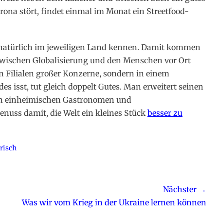
rona stört, findet einmal im Monat ein Streetfood-
 natürlich im jeweiligen Land kennen. Damit kommen
wischen Globalisierung und den Menschen vor Ort
en Filialen großer Konzerne, sondern in einem
es isst, tut gleich doppelt Gutes. Man erweitert seinen
den einheimischen Gastronomen und
nuss damit, die Welt ein kleines Stück
besser zu
risch
Nächster →
Nächster
Was wir vom Krieg in der Ukraine lernen können
Beitrag: