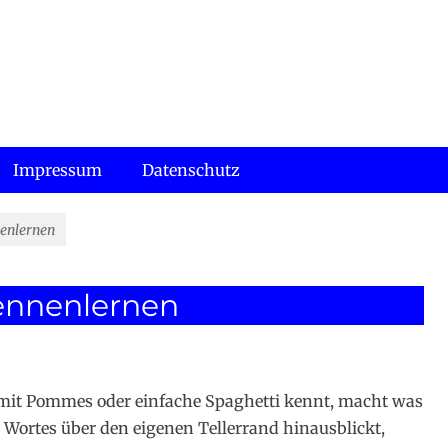
Impressum
Datenschutz
nenlernen
ennenlernen
l mit Pommes oder einfache Spaghetti kennt, macht was
Wortes über den eigenen Tellerrand hinausblickt,