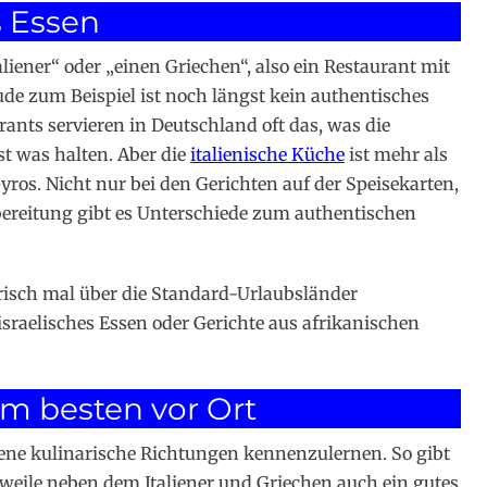
s Essen
aliener“ oder „einen Griechen“, also ein Restaurant mit
e zum Beispiel ist noch längst kein authentisches
ants servieren in Deutschland oft das, was die
st was halten. Aber die
italienische Küche
ist mehr als
ros. Nicht nur bei den Gerichten auf der Speisekarten,
ereitung gibt es Unterschiede zum authentischen
risch mal über die Standard-Urlaubsländer
israelisches Essen oder Gerichte aus afrikanischen
am besten vor Ort
ene kulinarische Richtungen kennenzulernen. So gibt
rweile neben dem Italiener und Griechen auch ein gutes