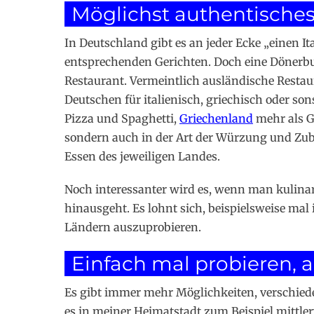
Möglichst authentische
In Deutschland gibt es an jeder Ecke „einen It
entsprechenden Gerichten. Doch eine Dönerbud
Restaurant. Vermeintlich ausländische Restaur
Deutschen für italienisch, griechisch oder son
Pizza und Spaghetti,
Griechenland
mehr als Gy
sondern auch in der Art der Würzung und Zub
Essen des jeweiligen Landes.
Noch interessanter wird es, wenn man kulina
hinausgeht. Es lohnt sich, beispielsweise mal 
Ländern auszuprobieren.
Einfach mal probieren, 
Es gibt immer mehr Möglichkeiten, verschied
es in meiner Heimatstadt zum Beispiel mittle