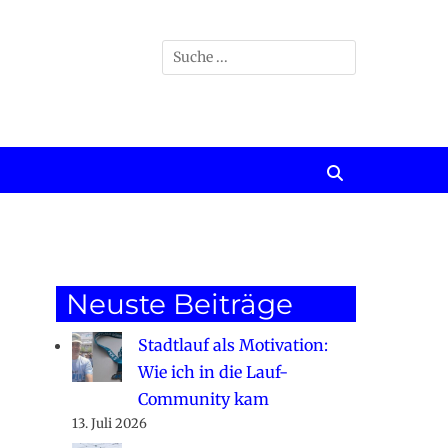
Suchen
nach:
Suchen
Neuste Beiträge
Stadtlauf als Motivation:
Wie ich in die Lauf-
Community kam
13. Juli 2026