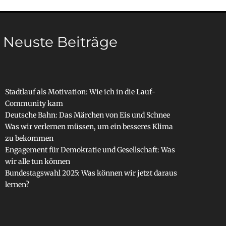
Neuste Beiträge
Stadtlauf als Motivation: Wie ich in die Lauf-
Community kam
Deutsche Bahn: Das Märchen von Eis und Schnee
Was wir verlernen müssen, um ein besseres Klima
zu bekommen
Engagement für Demokratie und Gesellschaft: Was
wir alle tun können
Bundestagswahl 2025: Was können wir jetzt daraus
lernen?