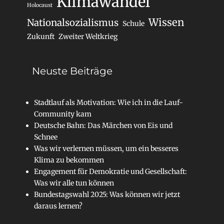
Klimawandel
Holocaust
Wissen
Nationalsozialismus
Schule
Zukunft
Zweiter Weltkrieg
Neuste Beiträge
Stadtlauf als Motivation: Wie ich in die Lauf-
Community kam
Deutsche Bahn: Das Märchen von Eis und
Schnee
Was wir verlernen müssen, um ein besseres
Klima zu bekommen
Engagement für Demokratie und Gesellschaft:
Was wir alle tun können
Bundestagswahl 2025: Was können wir jetzt
daraus lernen?