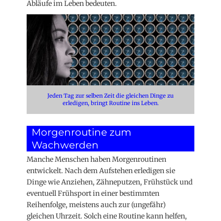
Abläufe im Leben bedeuten.
Jeden Tag zur selben Zeit die gleichen Dinge zu
erledigen, bringt Routine ins Leben.
Morgenroutine zum
Wachwerden
Manche Menschen haben Morgenroutinen
entwickelt. Nach dem Aufstehen erledigen sie
Dinge wie Anziehen, Zähneputzen, Frühstück und
eventuell Frühsport in einer bestimmten
Reihenfolge, meistens auch zur (ungefähr)
gleichen Uhrzeit. Solch eine Routine kann helfen,