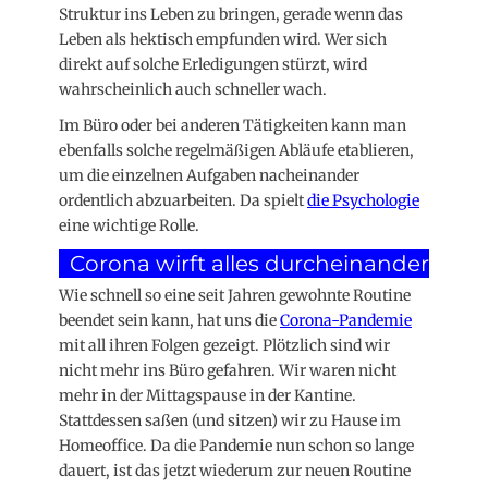
Struktur ins Leben zu bringen, gerade wenn das
Leben als hektisch empfunden wird. Wer sich
direkt auf solche Erledigungen stürzt, wird
wahrscheinlich auch schneller wach.
Im Büro oder bei anderen Tätigkeiten kann man
ebenfalls solche regelmäßigen Abläufe etablieren,
um die einzelnen Aufgaben nacheinander
ordentlich abzuarbeiten. Da spielt
die Psychologie
eine wichtige Rolle.
Corona wirft alles durcheinander
Wie schnell so eine seit Jahren gewohnte Routine
beendet sein kann, hat uns die
Corona-Pandemie
mit all ihren Folgen gezeigt. Plötzlich sind wir
nicht mehr ins Büro gefahren. Wir waren nicht
mehr in der Mittagspause in der Kantine.
Stattdessen saßen (und sitzen) wir zu Hause im
Homeoffice. Da die Pandemie nun schon so lange
dauert, ist das jetzt wiederum zur neuen Routine