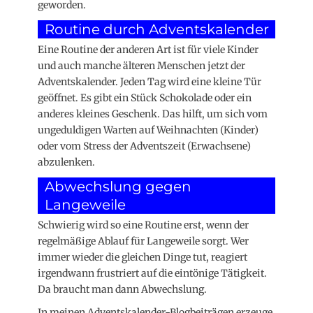
geworden.
Routine durch Adventskalender
Eine Routine der anderen Art ist für viele Kinder
und auch manche älteren Menschen jetzt der
Adventskalender. Jeden Tag wird eine kleine Tür
geöffnet. Es gibt ein Stück Schokolade oder ein
anderes kleines Geschenk. Das hilft, um sich vom
ungeduldigen Warten auf Weihnachten (Kinder)
oder vom Stress der Adventszeit (Erwachsene)
abzulenken.
Abwechslung gegen
Langeweile
Schwierig wird so eine Routine erst, wenn der
regelmäßige Ablauf für Langeweile sorgt. Wer
immer wieder die gleichen Dinge tut, reagiert
irgendwann frustriert auf die eintönige Tätigkeit.
Da braucht man dann Abwechslung.
In meinen Adventskalender-Blogbeiträgen erzeuge