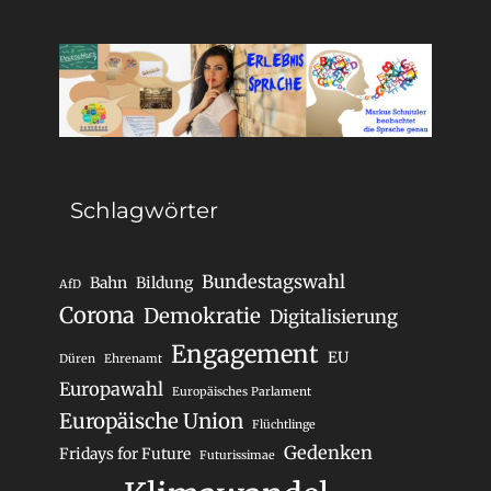
Schlagwörter
Bundestagswahl
Bahn
Bildung
AfD
Corona
Demokratie
Digitalisierung
Engagement
EU
Düren
Ehrenamt
Europawahl
Europäisches Parlament
Europäische Union
Flüchtlinge
Gedenken
Fridays for Future
Futurissimae