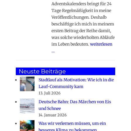
Adventskalenders bringt für 24
Tage Regelmäßigkeit in meine
Veröffentlichungen. Deshalb
beschäftige ich mich in meinem
ersten Beitrag der Reihe damit,
was solche wiederholten Abläufe
im Leben bedeuten.
weiterlesen
…
Neuste Beiträge
Stadtlauf als Motivation: Wie ich in die
Lauf-Community kam
13. Juli 2026
Deutsche Bahn: Das Märchen von Eis
und Schnee
14. Januar 2026
Was wir verlernen müssen, um ein
besseres Klima zu bekommen