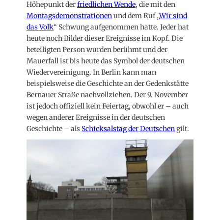
Höhepunkt der
friedlichen Wende
, die mit den
Montagsdemonstrationen
und dem Ruf „
Wir sind
das Volk
“ Schwung aufgenommen hatte. Jeder hat
heute noch Bilder dieser Ereignisse im Kopf. Die
beteiligten Person wurden berühmt und der
Mauerfall ist bis heute das Symbol der deutschen
Wiedervereinigung. In Berlin kann man
beispielsweise die Geschichte an der Gedenkstätte
Bernauer Straße nachvollziehen. Der 9. November
ist jedoch offiziell kein Feiertag, obwohl er – auch
wegen anderer Ereignisse in der deutschen
Geschichte – als
Schicksalstag der Deutschen
gilt.