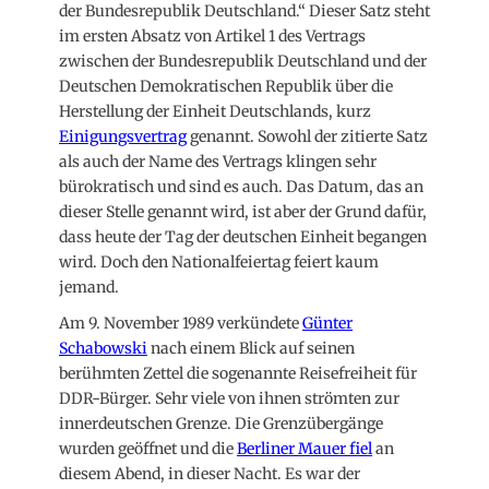
der Bundesrepublik Deutschland.“ Dieser Satz steht
im ersten Absatz von Artikel 1 des Vertrags
zwischen der Bundesrepublik Deutschland und der
Deutschen Demokratischen Republik über die
Herstellung der Einheit Deutschlands, kurz
Einigungsvertrag
genannt. Sowohl der zitierte Satz
als auch der Name des Vertrags klingen sehr
bürokratisch und sind es auch. Das Datum, das an
dieser Stelle genannt wird, ist aber der Grund dafür,
dass heute der Tag der deutschen Einheit begangen
wird. Doch den Nationalfeiertag feiert kaum
jemand.
Am 9. November 1989 verkündete
Günter
Schabowski
nach einem Blick auf seinen
berühmten Zettel die sogenannte Reisefreiheit für
DDR-Bürger. Sehr viele von ihnen strömten zur
innerdeutschen Grenze. Die Grenzübergänge
wurden geöffnet und die
Berliner Mauer fiel
an
diesem Abend, in dieser Nacht. Es war der