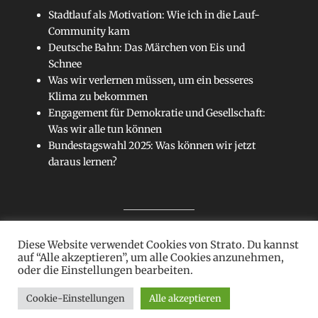
Stadtlauf als Motivation: Wie ich in die Lauf-
Community kam
Deutsche Bahn: Das Märchen von Eis und
Schnee
Was wir verlernen müssen, um ein besseres
Klima zu bekommen
Engagement für Demokratie und Gesellschaft:
Was wir alle tun können
Bundestagswahl 2025: Was können wir jetzt
daraus lernen?
Diese Website verwendet Cookies von Strato. Du kannst
Sitemap
auf “Alle akzeptieren”, um alle Cookies anzunehmen,
oder die Einstellungen bearbeiten.
Cookie-Einstellungen
Alle akzeptieren
Copyright © 2026
Kein Blatt
. Alle Rechte vorbehalten.
Datenschutz
| Clean Journal Child von
Catch Themes