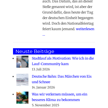
auch. Das Datum, das an dieser
Stelle genannt wird, ist aber der
Grund dafür, dass heute der Tag
der deutschen Einheit begangen
wird. Doch den Nationalfeiertag
feiert kaum jemand.
weiterlesen
…
Neuste Beiträge
Stadtlauf als Motivation: Wie ich in die
Lauf-Community kam
13. Juli 2026
Deutsche Bahn: Das Märchen von Eis
und Schnee
14. Januar 2026
Was wir verlernen müssen, um ein
besseres Klima zu bekommen
5. November 2025