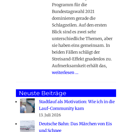
Programm für die
Bundestagswahl 2021
dominieren gerade die
Schlagzeilen. Auf den ersten
Blick sind es zwei sehr
unterschiedliche Themen, aber
sie haben eins gemeinsam. In
beiden Fällen schlägt der
Streisand-Effekt gnadenlos zu.
Aufmerksamkeit erhält das,
weiterlesen …
Neuste Beiträge
Stadtlauf als Motivation: Wie ich in die
Lauf-Community kam
13. Juli 2026
Deutsche Bahn: Das Märchen von Eis
und Schnee