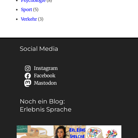
Psychologie
(8)
Sport
(5)
Verkehr
(3)
Social Media
Instagram
Facebook
Mastodon
Noch ein Blog:
Erlebnis Sprache