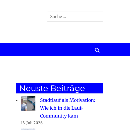
Suchen
nach:
Suchen
Neuste Beiträge
Stadtlauf als Motivation:
Wie ich in die Lauf-
Community kam
13. Juli 2026