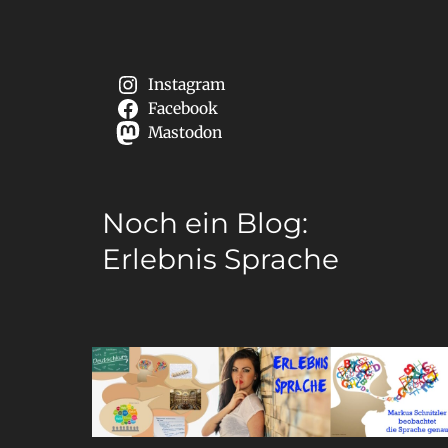
Instagram
Facebook
Mastodon
Noch ein Blog:
Erlebnis Sprache