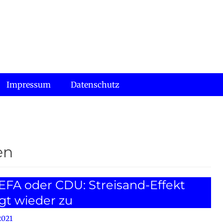
Impressum
Datenschutz
en
FA oder CDU: Streisand-Effekt
gt wieder zu
2021