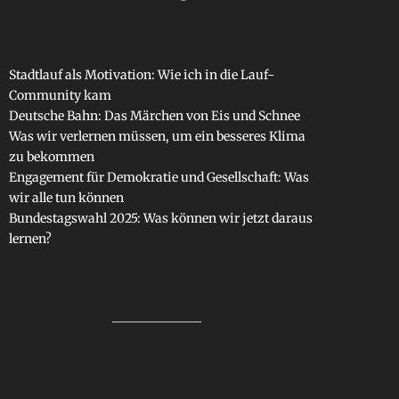
Stadtlauf als Motivation: Wie ich in die Lauf-
Community kam
Deutsche Bahn: Das Märchen von Eis und Schnee
Was wir verlernen müssen, um ein besseres Klima
zu bekommen
Engagement für Demokratie und Gesellschaft: Was
wir alle tun können
Bundestagswahl 2025: Was können wir jetzt daraus
lernen?