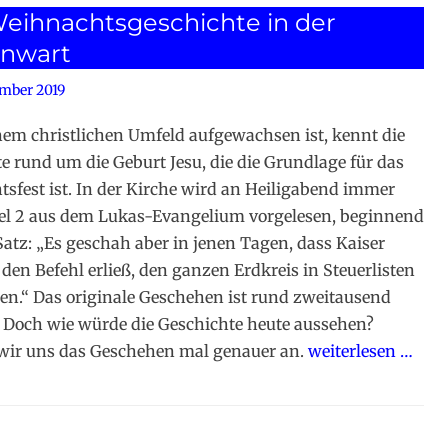
eihnachtsgeschichte in der
nwart
mber 2019
nem christlichen Umfeld aufgewachsen ist, kennt die
e rund um die Geburt Jesu, die die Grundlage für das
sfest ist. In der Kirche wird an Heiligabend immer
el 2 aus dem Lukas-Evangelium vorgelesen, beginnend
atz: „Es geschah aber in jenen Tagen, dass Kaiser
den Befehl erließ, den ganzen Erdkreis in Steuerlisten
en.“ Das originale Geschehen ist rund zweitausend
. Doch wie würde die Geschichte heute aussehen?
wir uns das Geschehen mal genauer an.
weiterlesen …