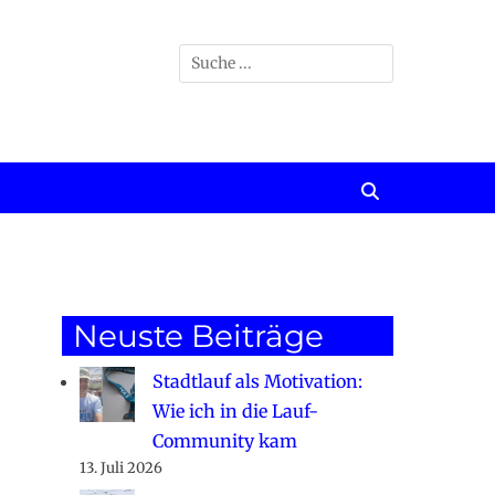
Suchen
nach:
Suchen
Neuste Beiträge
Stadtlauf als Motivation:
Wie ich in die Lauf-
Community kam
13. Juli 2026