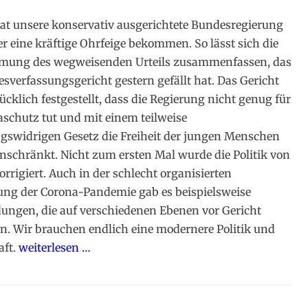
at unsere konservativ ausgerichtete Bundesregierung
r eine kräftige Ohrfeige bekommen. So lässt sich die
ung des wegweisenden Urteils zusammenfassen, das
sverfassungsgericht gestern gefällt hat. Das Gericht
ücklich festgestellt, dass die Regierung nicht genug für
schutz tut und mit einem teilweise
gswidrigen Gesetz die Freiheit der jungen Menschen
inschränkt. Nicht zum ersten Mal wurde die Politik von
orrigiert. Auch in der schlecht organisierten
ng der Corona-Pandemie gab es beispielsweise
ungen, die auf verschiedenen Ebenen vor Gericht
en. Wir brauchen endlich eine modernere Politik und
aft.
weiterlesen …