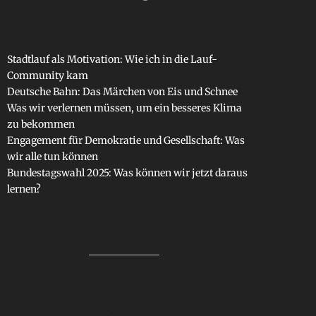
Stadtlauf als Motivation: Wie ich in die Lauf-
Community kam
Deutsche Bahn: Das Märchen von Eis und Schnee
Was wir verlernen müssen, um ein besseres Klima
zu bekommen
Engagement für Demokratie und Gesellschaft: Was
wir alle tun können
Bundestagswahl 2025: Was können wir jetzt daraus
lernen?