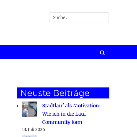
Suchen
nach:
Suchen
Neuste Beiträge
Stadtlauf als Motivation:
Wie ich in die Lauf-
Community kam
13. Juli 2026