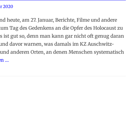
ar 2020
ind heute, am 27. Januar, Berichte, Filme und andere
zum Tag des Gedenkens an die Opfer des Holocaust zu
s ist gut so, denn man kann gar nicht oft genug daran
 und davor warnen, was damals im KZ Auschwitz-
 und anderen Orten, an denen Menschen systematisch
en …