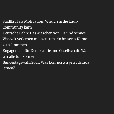
Stadtlauf als Motivation: Wie ich in die Lauf-
Community kam
Deutsche Bahn: Das Märchen von Eis und Schnee
Was wir verlernen müssen, um ein besseres Klima
zu bekommen
Engagement für Demokratie und Gesellschaft: Was
wir alle tun können
Bundestagswahl 2025: Was können wir jetzt daraus
lernen?