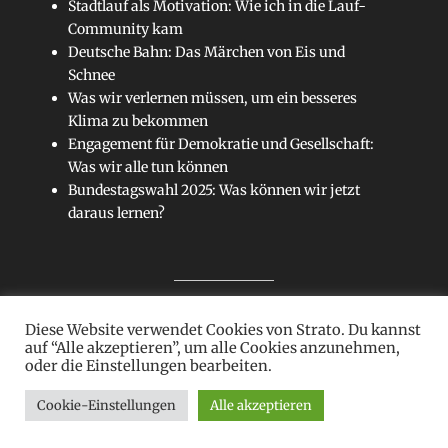
Stadtlauf als Motivation: Wie ich in die Lauf-
Community kam
Deutsche Bahn: Das Märchen von Eis und
Schnee
Was wir verlernen müssen, um ein besseres
Klima zu bekommen
Engagement für Demokratie und Gesellschaft:
Was wir alle tun können
Bundestagswahl 2025: Was können wir jetzt
daraus lernen?
Diese Website verwendet Cookies von Strato. Du kannst
Sitemap
auf “Alle akzeptieren”, um alle Cookies anzunehmen,
oder die Einstellungen bearbeiten.
Cookie-Einstellungen
Alle akzeptieren
Copyright © 2026
Kein Blatt
. Alle Rechte vorbehalten.
Datenschutz
| Clean Journal Child von
Catch Themes