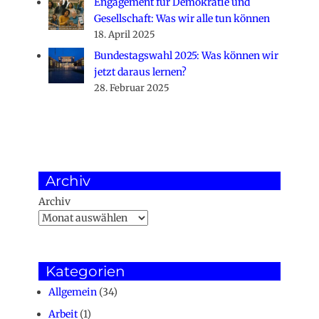
Engagement für Demokratie und
Gesellschaft: Was wir alle tun können
18. April 2025
Bundestagswahl 2025: Was können wir
jetzt daraus lernen?
28. Februar 2025
Archiv
Archiv
Kategorien
Allgemein
(34)
Arbeit
(1)