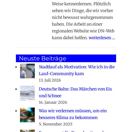
Weise kennenlernen. Plötzlich
sehen wir Dinge, die wir vorher
nicht bewusst wahrgenommen
haben. Die Arbeit an einer
regionalen Website wie DN-Web
kann dabei helfen.
weiterlesen …
Neuste Beiträge
Stadtlauf als Motivation: Wie ich in die
Lauf-Community kam
13. Juli 2026
Deutsche Bahn: Das Märchen von Eis
und Schnee
14. Januar 2026
Was wir verlernen müssen, um ein
besseres Klima zu bekommen
5. November 2025