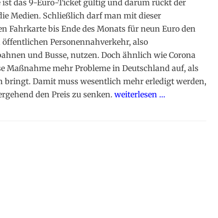
e ist das 9-Euro-Ticket gültig und darum rückt der
ie Medien. Schließlich darf man mit dieser
n Fahrkarte bis Ende des Monats für neun Euro den
öffentlichen Personennahverkehr, also
bahnen und Busse, nutzen. Doch ähnlich wie Corona
se Maßnahme mehr Probleme in Deutschland auf, als
n bringt. Damit muss wesentlich mehr erledigt werden,
ergehend den Preis zu senken.
weiterlesen …