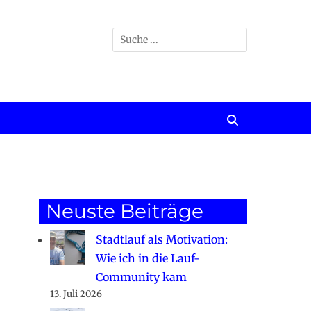
Suchen
nach:
Suchen
Neuste Beiträge
Stadtlauf als Motivation:
Wie ich in die Lauf-
Community kam
13. Juli 2026