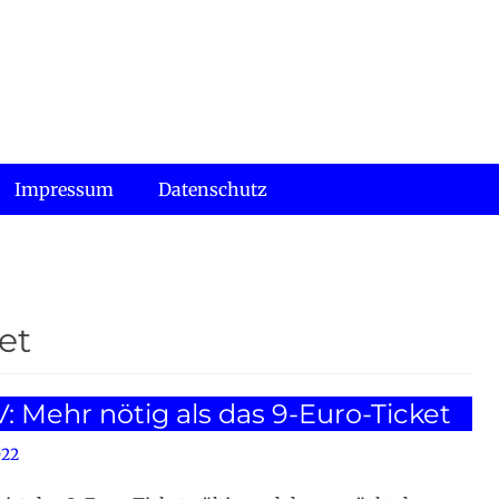
Impressum
Datenschutz
et
 Mehr nötig als das 9-Euro-Ticket
022