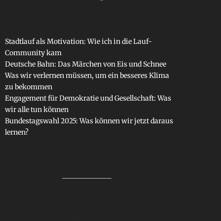
Stadtlauf als Motivation: Wie ich in die Lauf-
Community kam
Deutsche Bahn: Das Märchen von Eis und Schnee
Was wir verlernen müssen, um ein besseres Klima
zu bekommen
Engagement für Demokratie und Gesellschaft: Was
wir alle tun können
Bundestagswahl 2025: Was können wir jetzt daraus
lernen?