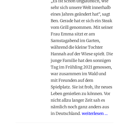
„Es ist schon unglaublich, wie
sehr sich unsere Welt innerhalb
eines Jahres geändert hat“, sagt
Ben. Gerade hat er sich ein Steak
vom Grill genommen. Mit seiner
Frau Emma sitzt er am
Samstagabend im Garten,
während die kleine Tochter
Hannah auf der Wiese spielt. Die
junge Familie hat den sonnigen
Tag im Frühling 2021 genossen,
war zusammen im Wald und
mit Freunden auf dem
Spielplatz. Sie ist froh, ihr neues
Leben genießen zu können. Vor
nicht allzu langer Zeit sah es
nämlich noch ganz anders aus
in Deutschland.
weiterlesen …