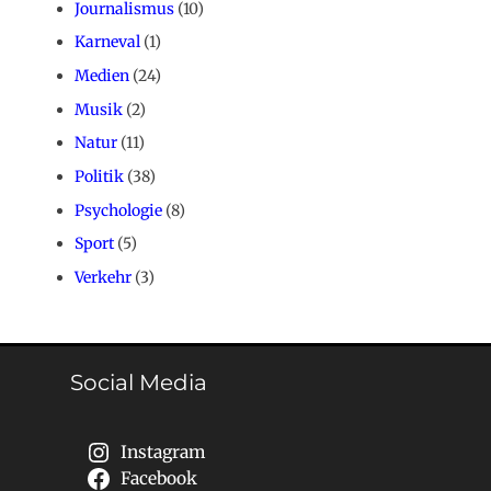
Journalismus
(10)
Karneval
(1)
Medien
(24)
Musik
(2)
Natur
(11)
Politik
(38)
Psychologie
(8)
Sport
(5)
Verkehr
(3)
Social Media
Instagram
Facebook