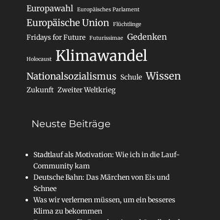
Europawahl
Europäisches Parlament
Europäische Union
Flüchtlinge
Gedenken
Fridays for Future
Futurissimae
Klimawandel
Holocaust
Wissen
Nationalsozialismus
Schule
Zukunft
Zweiter Weltkrieg
Neuste Beiträge
Stadtlauf als Motivation: Wie ich in die Lauf-
Community kam
Deutsche Bahn: Das Märchen von Eis und
Schnee
Was wir verlernen müssen, um ein besseres
Klima zu bekommen