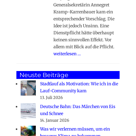
Generalsekretärin Annegret
Kramp-Karrenbauer kam ein
entsprechender Vorschlag. Die
Idee ist jedoch Unsinn. Eine
Dienstpflicht hätte überhaupt
keinen sinnvollen Effekt. Vor
allem mit Blick auf die Pflicht.
weiterlesen …
Neuste Beiträge
Stadtlauf als Motivation: Wie ich in die
Lauf-Community kam
13. Juli 2026
Deutsche Bahn: Das Märchen von Eis
und Schnee
14. Januar 2026
Was wir verlernen müssen, um ein