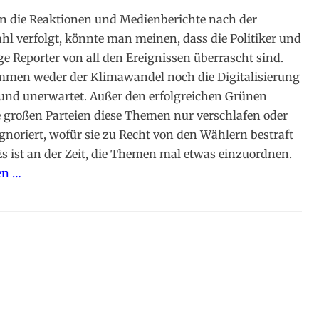
 die Reaktionen und Medienberichte nach der
l verfolgt, könnte man meinen, dass die Politiker und
ge Reporter von all den Ereignissen überrascht sind.
mmen weder der Klimawandel noch die Digitalisierung
 und unerwartet. Außer den erfolgreichen Grünen
 großen Parteien diese Themen nur verschlafen oder
gnoriert, wofür sie zu Recht von den Wählern bestraft
s ist an der Zeit, die Themen mal etwas einzuordnen.
en …