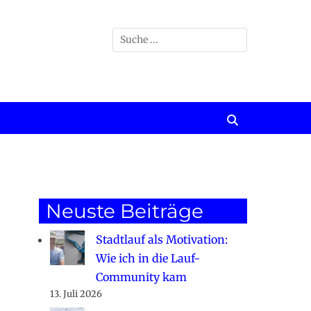
Suchen
nach:
Suchen
Neuste Beiträge
Stadtlauf als Motivation:
Wie ich in die Lauf-
Community kam
13. Juli 2026