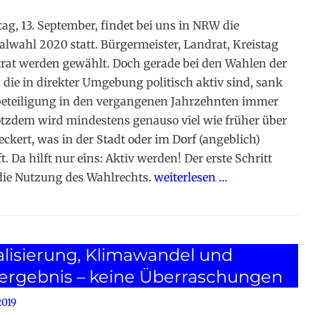
g, 13. September, findet bei uns in NRW die
ahl 2020 statt. Bürgermeister, Landrat, Kreistag
rat werden gewählt. Doch gerade bei den Wahlen der
 die in direkter Umgebung politisch aktiv sind, sank
beteiligung in den vergangenen Jahrzehnten immer
tzdem wird mindestens genauso viel wie früher über
eckert, was in der Stadt oder im Dorf (angeblich)
t. Da hilft nur eins: Aktiv werden! Der erste Schritt
 die Nutzung des Wahlrechts.
weiterlesen …
alisierung, Klimawandel und
ergebnis – keine Überraschungen
2019