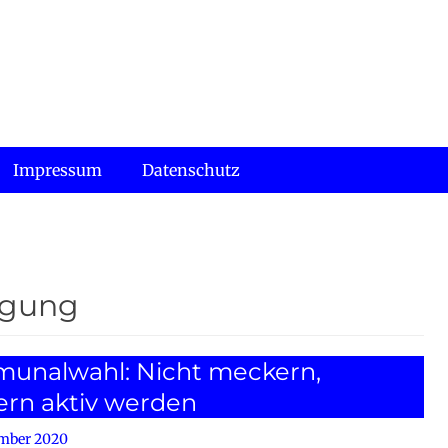
Impressum
Datenschutz
igung
unalwahl: Nicht meckern,
ern aktiv werden
ember 2020