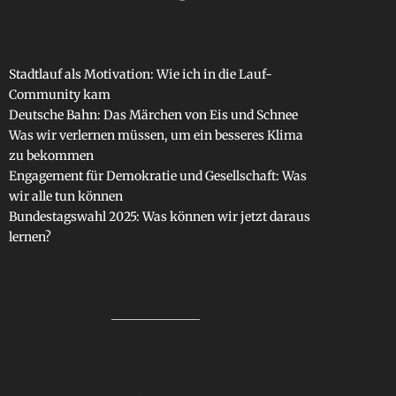
Stadtlauf als Motivation: Wie ich in die Lauf-
Community kam
Deutsche Bahn: Das Märchen von Eis und Schnee
Was wir verlernen müssen, um ein besseres Klima
zu bekommen
Engagement für Demokratie und Gesellschaft: Was
wir alle tun können
Bundestagswahl 2025: Was können wir jetzt daraus
lernen?