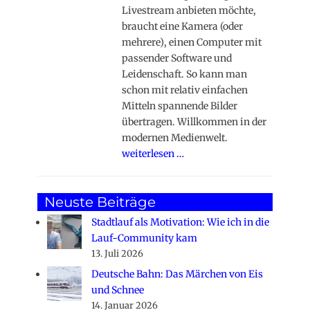
Livestream anbieten möchte,
braucht eine Kamera (oder
mehrere), einen Computer mit
passender Software und
Leidenschaft. So kann man
schon mit relativ einfachen
Mitteln spannende Bilder
übertragen. Willkommen in der
modernen Medienwelt.
weiterlesen …
Neuste Beiträge
Stadtlauf als Motivation: Wie ich in die
Lauf-Community kam
13. Juli 2026
Deutsche Bahn: Das Märchen von Eis
und Schnee
14. Januar 2026