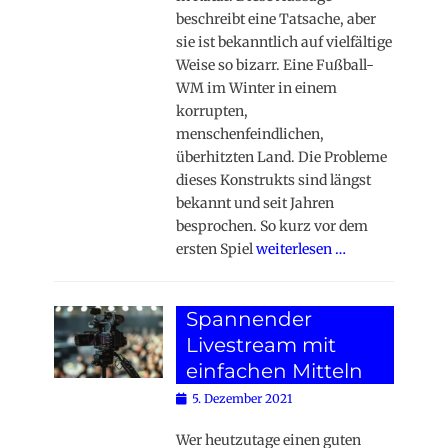
beschreibt eine Tatsache, aber
sie ist bekanntlich auf vielfältige
Weise so bizarr. Eine Fußball-
WM im Winter in einem
korrupten,
menschenfeindlichen,
überhitzten Land. Die Probleme
dieses Konstrukts sind längst
bekannt und seit Jahren
besprochen. So kurz vor dem
ersten Spiel
weiterlesen …
Spannender
Livestream mit
einfachen Mitteln
Posted
5. Dezember 2021
on
Wer heutzutage einen guten