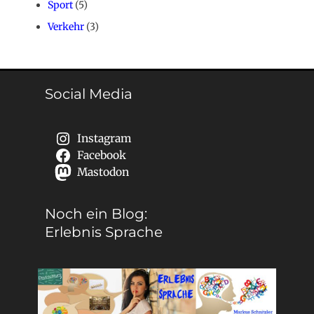
Sport
(5)
Verkehr
(3)
Social Media
Instagram
Facebook
Mastodon
Noch ein Blog:
Erlebnis Sprache