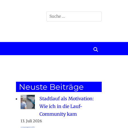
Suchen
nach:
Suchen
Neuste Beiträge
Stadtlauf als Motivation:
Wie ich in die Lauf-
Community kam
13. Juli 2026