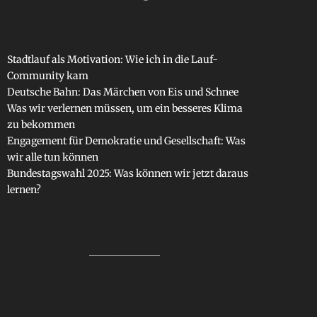
Stadtlauf als Motivation: Wie ich in die Lauf-
Community kam
Deutsche Bahn: Das Märchen von Eis und Schnee
Was wir verlernen müssen, um ein besseres Klima
zu bekommen
Engagement für Demokratie und Gesellschaft: Was
wir alle tun können
Bundestagswahl 2025: Was können wir jetzt daraus
lernen?