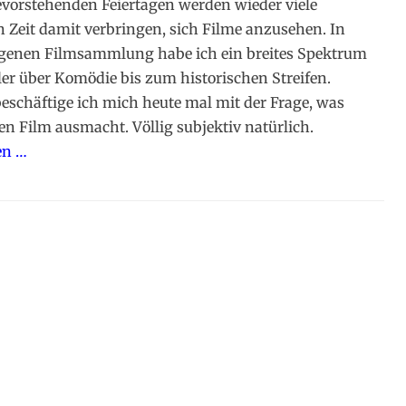
vorstehenden Feiertagen werden wieder viele
Zeit damit verbringen, sich Filme anzusehen. In
igenen Filmsammlung habe ich ein breites Spektrum
ler über Komödie bis zum historischen Streifen.
eschäftige ich mich heute mal mit der Frage, was
en Film ausmacht. Völlig subjektiv natürlich.
en …