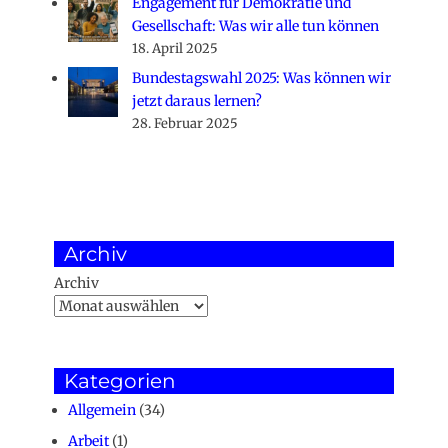
Engagement für Demokratie und
Gesellschaft: Was wir alle tun können
18. April 2025
Bundestagswahl 2025: Was können wir
jetzt daraus lernen?
28. Februar 2025
Archiv
Archiv
Kategorien
Allgemein
(34)
Arbeit
(1)