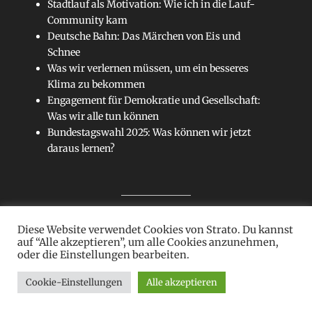
Stadtlauf als Motivation: Wie ich in die Lauf-
Community kam
Deutsche Bahn: Das Märchen von Eis und
Schnee
Was wir verlernen müssen, um ein besseres
Klima zu bekommen
Engagement für Demokratie und Gesellschaft:
Was wir alle tun können
Bundestagswahl 2025: Was können wir jetzt
daraus lernen?
Diese Website verwendet Cookies von Strato. Du kannst
Sitemap
auf “Alle akzeptieren”, um alle Cookies anzunehmen,
oder die Einstellungen bearbeiten.
Cookie-Einstellungen
Alle akzeptieren
Copyright © 2026
Kein Blatt
. Alle Rechte vorbehalten.
Datenschutz
| Clean Journal Child von
Catch Themes