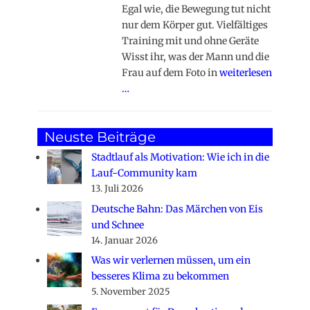
Egal wie, die Bewegung tut nicht
nur dem Körper gut. Vielfältiges
Training mit und ohne Geräte
Wisst ihr, was der Mann und die
Frau auf dem Foto in
weiterlesen
…
Neuste Beiträge
Stadtlauf als Motivation: Wie ich in die
Lauf-Community kam
13. Juli 2026
Deutsche Bahn: Das Märchen von Eis
und Schnee
14. Januar 2026
Was wir verlernen müssen, um ein
besseres Klima zu bekommen
5. November 2025