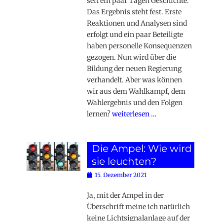
seit ein paar Tagen Geschichte.
Das Ergebnis steht fest. Erste
Reaktionen und Analysen sind
erfolgt und ein paar Beteiligte
haben personelle Konsequenzen
gezogen. Nun wird über die
Bildung der neuen Regierung
verhandelt. Aber was können
wir aus dem Wahlkampf, dem
Wahlergebnis und den Folgen
lernen?
weiterlesen …
Die Ampel: Wie wird
sie leuchten?
Posted
15. Dezember 2021
on
Ja, mit der Ampel in der
Überschrift meine ich natürlich
keine Lichtsignalanlage auf der