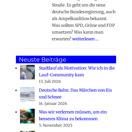
Straße. Es geht um die neue
deutsche Bundesregierung, auch
als Ampelkoalition bekannt.
Was sollten SPD, Grüne und FDP
umsetzen? Was kann man
erwarten?
weiterlesen …
Neuste Beiträge
Stadtlauf als Motivation: Wie ich in die
Lauf-Community kam
13. Juli 2026
Deutsche Bahn: Das Märchen von Eis
und Schnee
14. Januar 2026
Was wir verlernen müssen, um ein
besseres Klima zu bekommen
5. November 2025