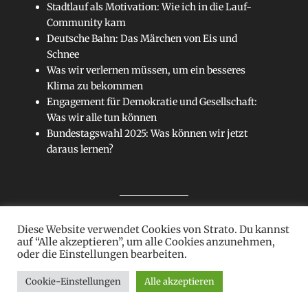
Stadtlauf als Motivation: Wie ich in die Lauf-
Community kam
Deutsche Bahn: Das Märchen von Eis und
Schnee
Was wir verlernen müssen, um ein besseres
Klima zu bekommen
Engagement für Demokratie und Gesellschaft:
Was wir alle tun können
Bundestagswahl 2025: Was können wir jetzt
daraus lernen?
Diese Website verwendet Cookies von Strato. Du kannst
Sitemap
auf “Alle akzeptieren”, um alle Cookies anzunehmen,
oder die Einstellungen bearbeiten.
Cookie-Einstellungen
Alle akzeptieren
Copyright © 2026
Kein Blatt
. Alle Rechte vorbehalten.
Datenschutz
| Clean Journal Child von
Catch Themes